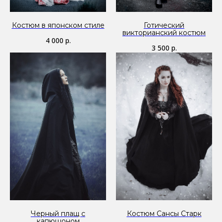
Костюм в японском стиле
Готический
викторианский костюм
4 000
р.
3 500
р.
Черный плащ с
Костюм Сансы Старк
капюшоном