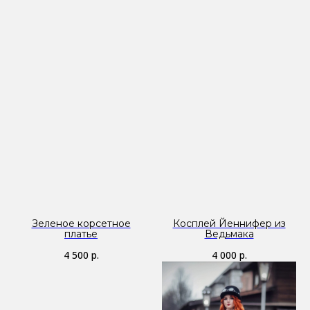
Зеленое корсетное
Косплей Йеннифер из
платье
Ведьмака
4 500
р.
4 000
р.