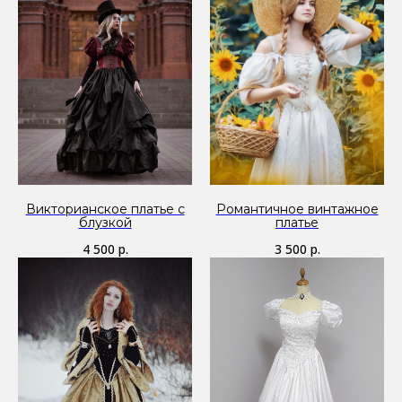
Викторианское платье с
Романтичное винтажное
блузкой
платье
4 500
р.
3 500
р.