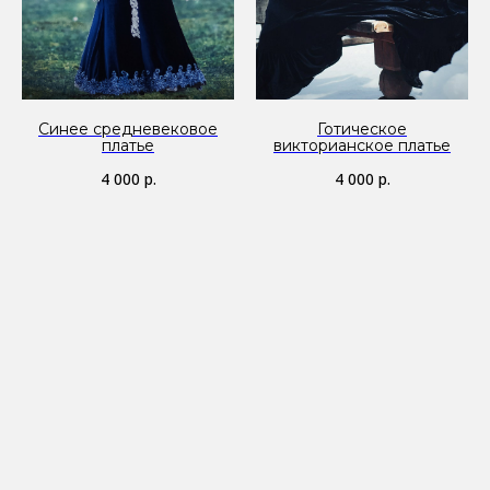
Синее средневековое
Готическое
платье
викторианское платье
4 000
р.
4 000
р.