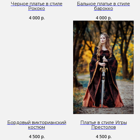
Черное платье в стиле
Бальное платье в стиле
Рококо
барокко
4 000
р.
4 000
р.
Бордовый викторианский
Платье в стиле Игры
костюм
Престолов
4 500
р.
4 500
р.