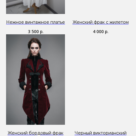
Нежное винтажное платье
Женский фрак с жилетом
3 500
р.
4 000
р.
Женский бордовый фрак
Черный викторианский