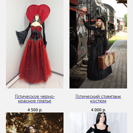
Готическое черно-
Готический стимпанк
красное платье
костюм
4 500
р.
4 000
р.