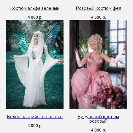
Костюм эльфа зеленый
Розовый костюм фея
4 000
р.
4 500
р.
Белое эльфийское платье
Будуарный костюм
розовый
4 000
р.
4 000
р.