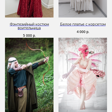
Фэнтезийный костюм
Белое платье с корсетом
воительница
4 000
р.
5 000
р.