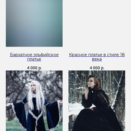
Бархатное эльфийское
Красное платье в стиле 18
платье
века
4 000
р.
4 000
р.