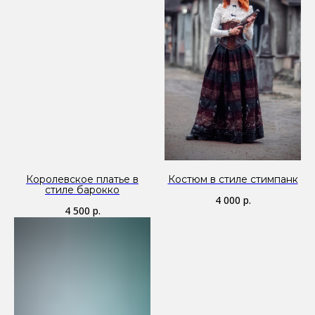
Королевское платье в
Костюм в стиле стимпанк
стиле барокко
4 000
р.
4 500
р.