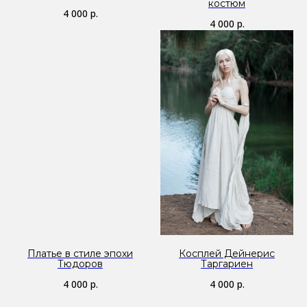
костюм
4 000
р.
4 000
р.
Платье в стиле эпохи
Косплей Дейнерис
Тюдоров
Таргариен
4 000
р.
4 000
р.