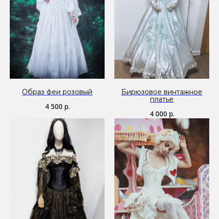
Образ феи розовый
Бирюзовое винтажное
платье
4 500
р.
4 000
р.