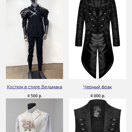
Костюм в стиле Ведьмака
Черный фрак
4 500
р.
4 000
р.