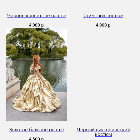
Черное корсетное платье
Стимпанк костюм
4 000
р.
4 000
р.
Золотое бальное платье
Черный викторианский
костюм
4 500
р.