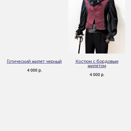
Готический жилет черный
Костюм с бордовым
жилетом
4 000
р.
4 000
р.