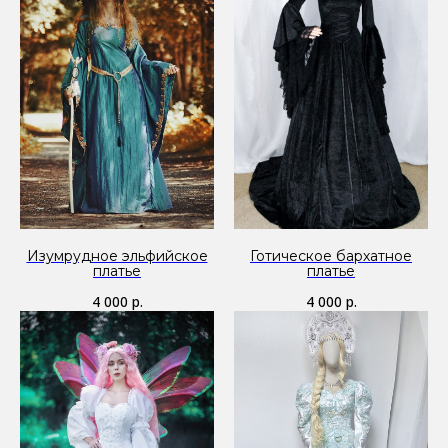
Изумрудное эльфийское
Готическое бархатное
платье
платье
4 000
р.
4 000
р.