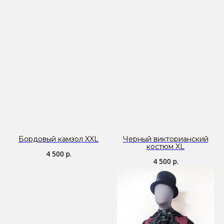
Бордовый камзол XXL
Черный викторианский
костюм XL
4 500
р.
4 500
р.