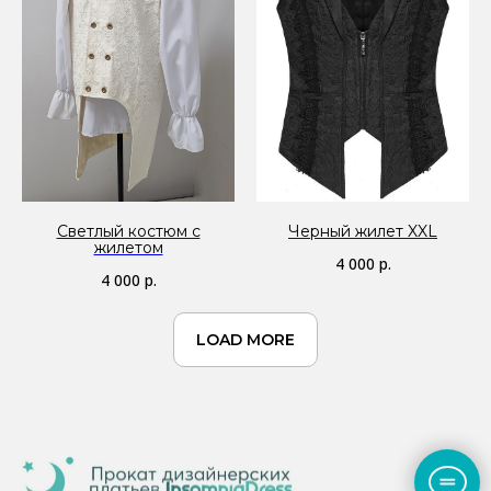
Светлый костюм с
Черный жилет XXL
жилетом
4 000
р.
4 000
р.
LOAD MORE