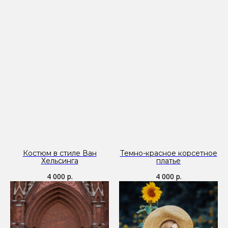
Костюм в стиле Ван
Темно-красное корсетное
Хельсинга
платье
4 000
р.
4 000
р.