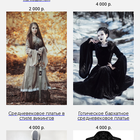
4 000
р.
2 000
р.
Средневековое платье в
Готическое бархатное
стиле викингов
средневековое платье
4 000
р.
4 000
р.