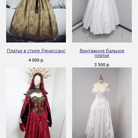
Платье в стиле Ренессанс
Винтажное бальное
платье
4 000
р.
3 500
р.