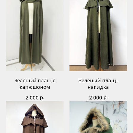
Зеленый плащ с
Зеленый плащ-
капюшоном
накидка
р.
р.
2 000
2 000