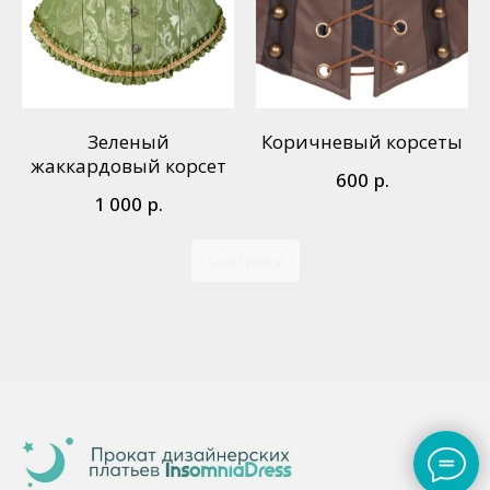
Зеленый
Коричневый корсеты
жаккардовый корсет
р.
600
р.
1 000
Load more