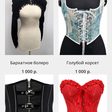
Бархатное болеро
Голубой корсет
р.
р.
1 000
1 000