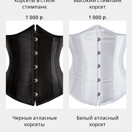
Корсеты в стиле
Высокий стимпанк
стимпанк
корсет
р.
р.
1 000
1 000
Черные атласные
Белый атласный
корсеты
корсет