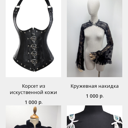
Корсет из
Кружевная накидка
искуственной кожи
р.
1 000
р.
1 000