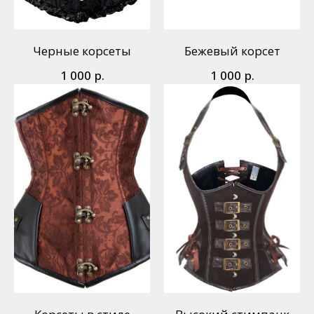
Черные корсеты
Бежевый корсет
р.
р.
1 000
1 000