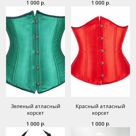
р.
р.
1 000
1 000
Зеленый атласный
Красный атласный
корсет
корсет
р.
р.
1 000
1 000