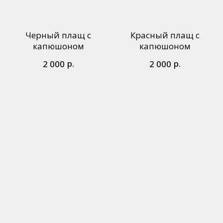
Черный плащ с
Красный плащ с
капюшоном
капюшоном
р.
р.
2 000
2 000