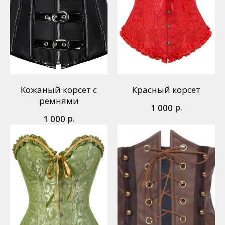
Кожаный корсет с
Красный корсет
ремнями
р.
1 000
р.
1 000