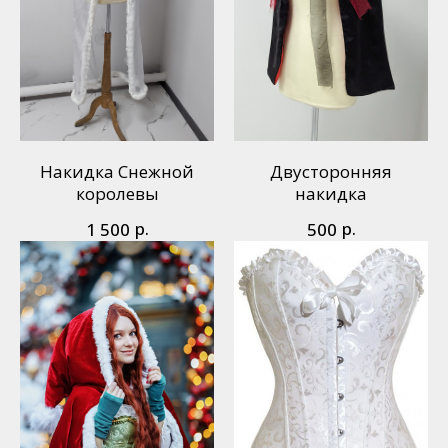
Накидка Снежной
Двусторонняя
королевы
накидка
р.
р.
1 500
500