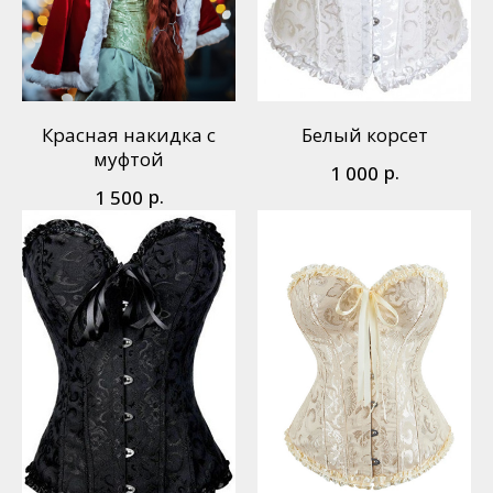
Красная накидка с
Белый корсет
муфтой
р.
1 000
р.
1 500