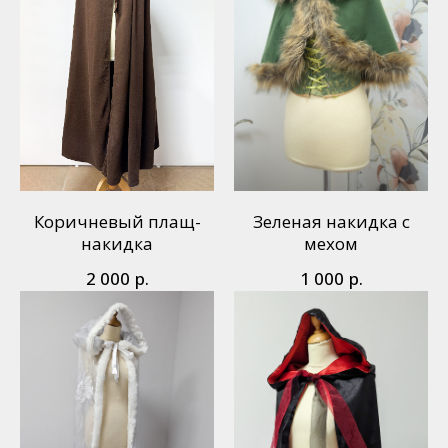
Коричневый плащ-
Зеленая накидка с
накидка
мехом
р.
р.
2 000
1 000