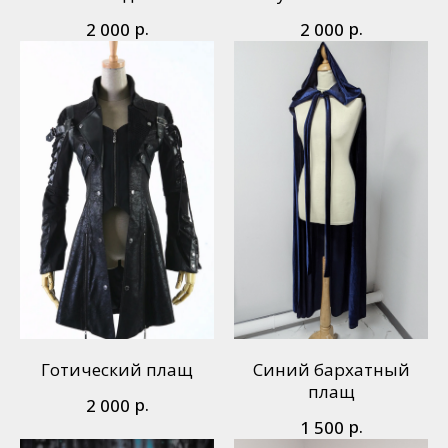
р.
р.
2 000
2 000
Готический плащ
Синий бархатный
плащ
р.
2 000
р.
1 500