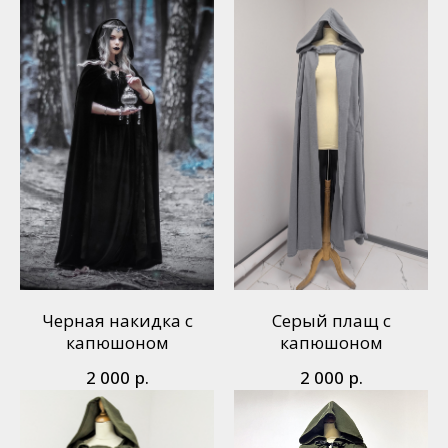
Черная накидка с
Серый плащ с
капюшоном
капюшоном
р.
р.
2 000
2 000