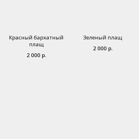
Красный бархатный
Зеленый плащ
плащ
р.
2 000
р.
2 000